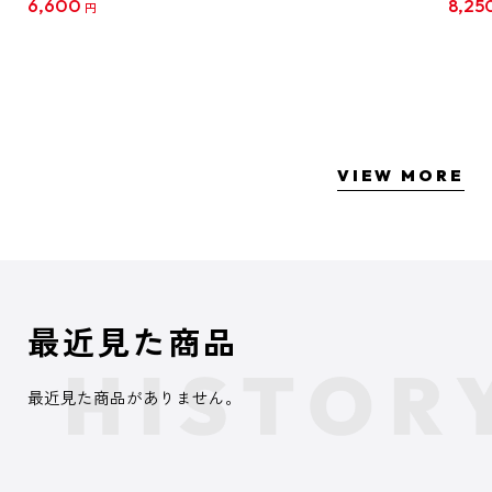
6,600
8,25
円
クリア
【1B
VIEW MORE
最近見た商品
最近見た商品がありません。