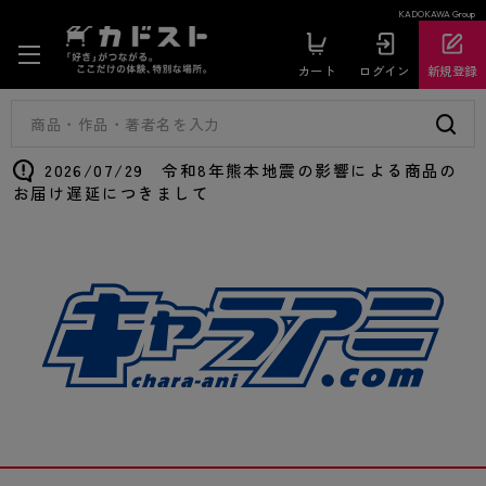
KADOKAWA Group
カート
ログイン
新規登録
2026/07/29 令和8年熊本地震の影響による商品の
お届け遅延につきまして