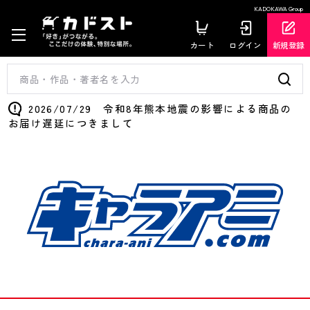
KADOKAWA Group
カート
ログイン
新規登録
2026/07/29 令和8年熊本地震の影響による商品の
お届け遅延につきまして