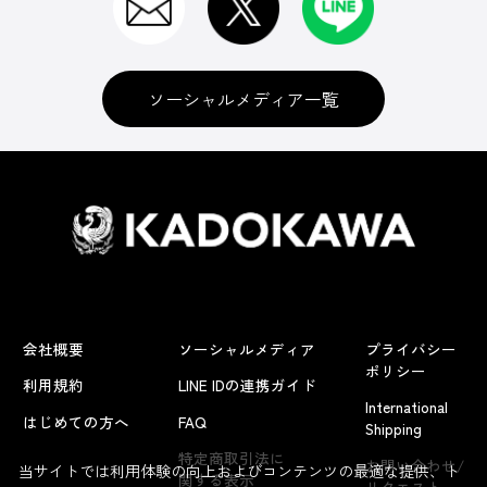
ソーシャルメディア一覧
会社概要
ソーシャルメディア
プライバシー
ポリシー
利用規約
LINE IDの連携ガイド
International
はじめての方へ
FAQ
Shipping
特定商取引法に
お問い合わせ/
当サイトでは利用体験の向上およびコンテンツの最適な提供、ト
関する表示
リクエスト