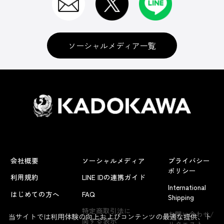
ソーシャルメディア一覧
会社概要
ソーシャルメディア
プライバシー
ポリシー
利用規約
LINE IDの連携ガイド
International
はじめての方へ
FAQ
Shipping
特定商取引法に
お問い合わせ/
当サイトでは利用体験の向上およびコンテンツの最適な提供、ト
関する表示
リクエスト