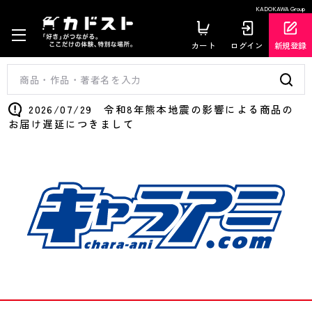
KADOKAWA Group
カート
ログイン
新規登録
2026/07/29 令和8年熊本地震の影響による商品の
お届け遅延につきまして