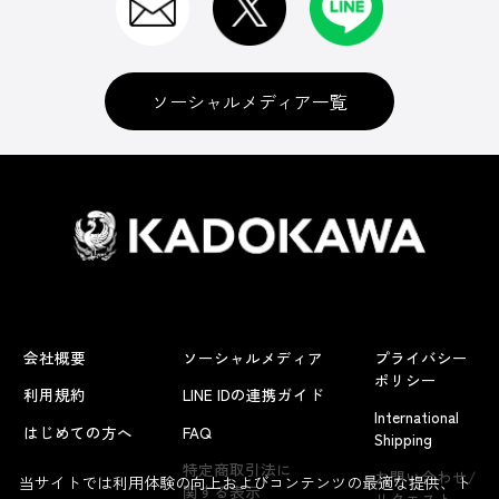
ソーシャルメディア一覧
会社概要
ソーシャルメディア
プライバシー
ポリシー
利用規約
LINE IDの連携ガイド
International
はじめての方へ
FAQ
Shipping
特定商取引法に
お問い合わせ/
当サイトでは利用体験の向上およびコンテンツの最適な提供、ト
関する表示
リクエスト