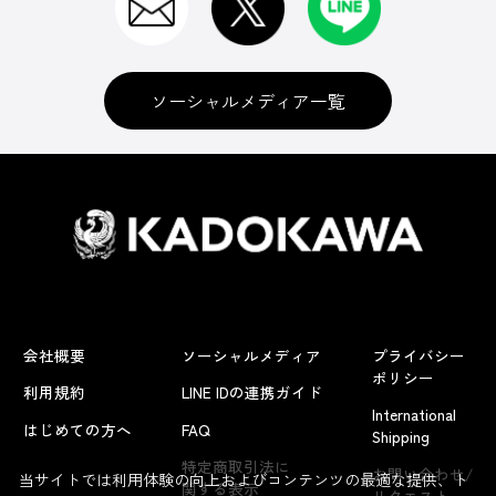
ソーシャルメディア一覧
会社概要
ソーシャルメディア
プライバシー
ポリシー
利用規約
LINE IDの連携ガイド
International
はじめての方へ
FAQ
Shipping
特定商取引法に
お問い合わせ/
当サイトでは利用体験の向上およびコンテンツの最適な提供、ト
関する表示
リクエスト