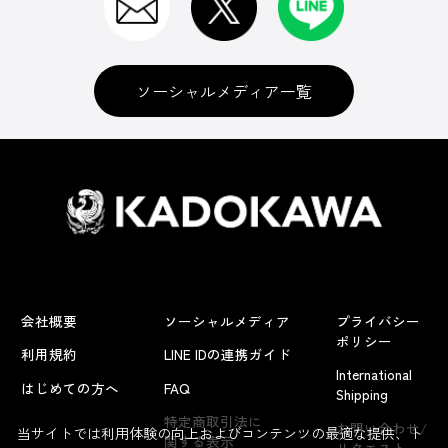
ソーシャルメディア一覧
会社概要
ソーシャルメディア
プライバシー
ポリシー
利用規約
LINE IDの連携ガイド
International
はじめての方へ
FAQ
Shipping
特定商取引法に
お問い合わせ/
当サイトでは利用体験の向上およびコンテンツの最適な提供、ト
関する表示
リクエスト