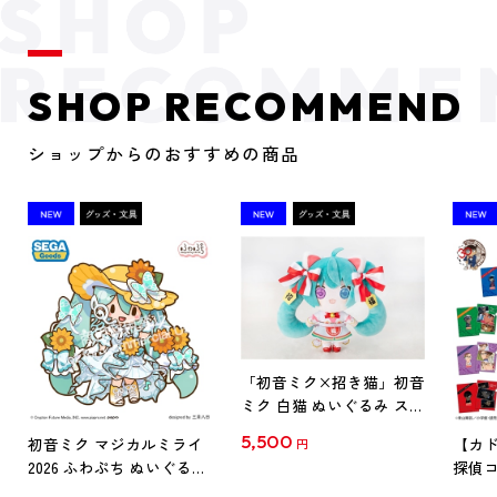
SHOP RECOMMEND
ショップからのおすすめの商品
「初音ミク×招き猫」初音
ミク 白猫 ぬいぐるみ スタ
ンダード Art by らっす
5,500
初音ミク マジカルミライ
【カド
円
2026 ふわぷち ぬいぐるみ
探偵コ
L
探偵コ