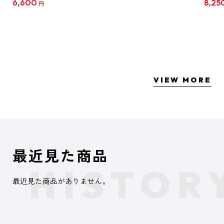
6,600
8,25
円
クリア
【1B
VIEW MORE
最近見た商品
最近見た商品がありません。