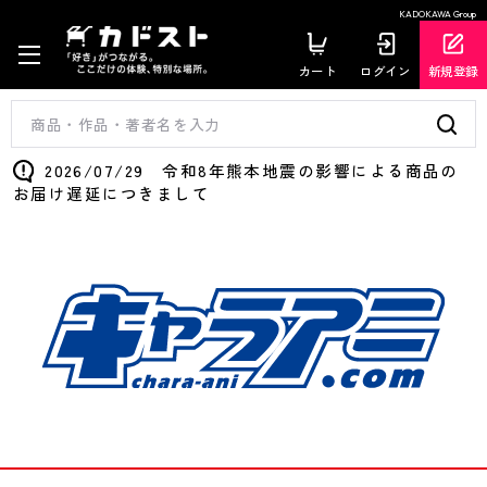
KADOKAWA Group
カート
ログイン
新規登録
2026/07/29 令和8年熊本地震の影響による商品の
お届け遅延につきまして