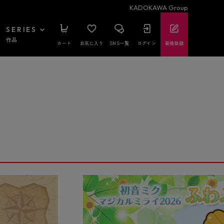
KADOKAWA Group
SERIES
作品
カート
お気に入り
SNS一覧
ログイン
新規登録