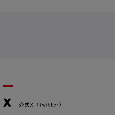
X
公式X（twitter）