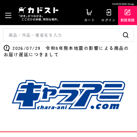
KADOKAWA Group
カート
ログイン
新規登録
2026/07/29 令和8年熊本地震の影響による商品の
お届け遅延につきまして