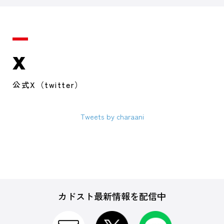
X
公式X（twitter）
Tweets by charaani
カドスト最新情報を配信中