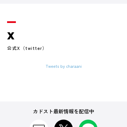
X
公式X（twitter）
Tweets by charaani
カドスト最新情報を配信中