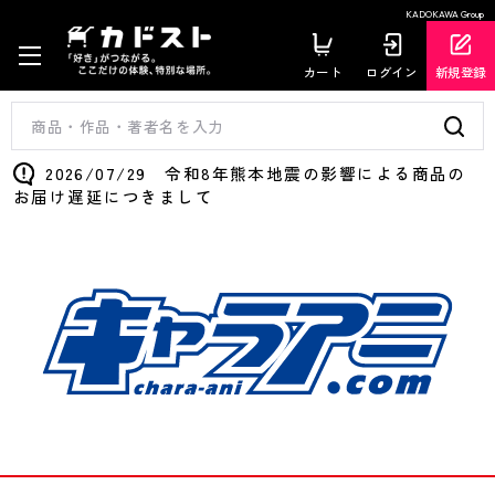
KADOKAWA Group
カート
ログイン
新規登録
2026/07/29 令和8年熊本地震の影響による商品の
お届け遅延につきまして