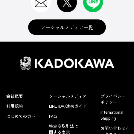
ソーシャルメディア一覧
会社概要
ソーシャルメディア
プライバシー
ポリシー
利用規約
LINE IDの連携ガイド
International
はじめての方へ
FAQ
Shipping
特定商取引法に
お問い合わせ/
関する表示
リクエスト