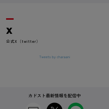
X
公式X（twitter）
Tweets by charaani
カドスト最新情報を配信中