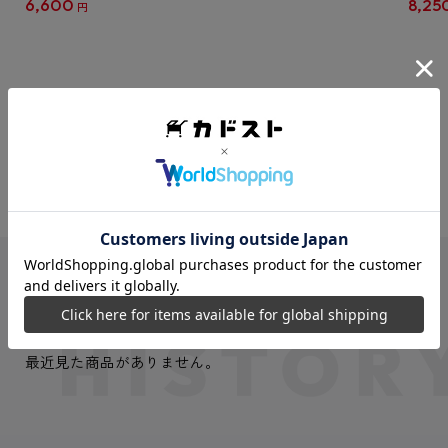
6,600
8,25
円
クリア
【1B
VIEW MORE
最近見た商品
最近見た商品がありません。