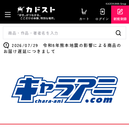
KADOKAWA Group
カート
ログイン
新規登録
2026/07/29 令和8年熊本地震の影響による商品の
お届け遅延につきまして