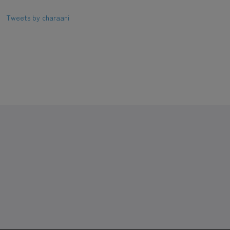
Tweets by charaani