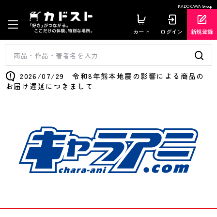
KADOKAWA Group
カート
ログイン
新規登録
2026/07/29 令和8年熊本地震の影響による商品の
お届け遅延につきまして