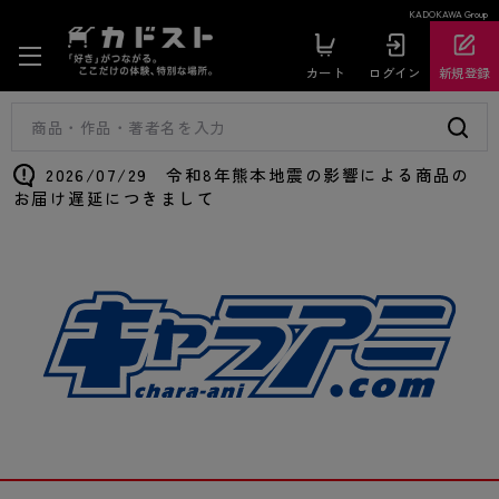
KADOKAWA Group
カート
ログイン
新規登録
2026/07/29 令和8年熊本地震の影響による商品の
お届け遅延につきまして