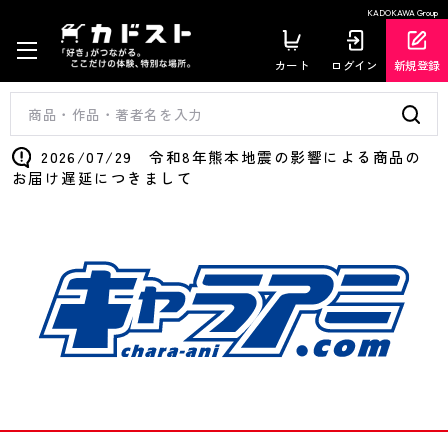
KADOKAWA Group
カート
ログイン
新規登録
2026/07/29 令和8年熊本地震の影響による商品の
お届け遅延につきまして