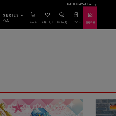
KADOKAWA Group
SERIES
作品
カート
お気に入り
SNS一覧
ログイン
新規登録