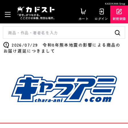
KADOKAWA Group
カート
ログイン
新規登録
2026/07/29 令和8年熊本地震の影響による商品の
お届け遅延につきまして